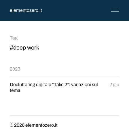
elementozero.it
Tag
#deep work
2023
Decluttering digitale “Take 2”: variazioni sul
2 giu
tema
© 2026
elementozero.it