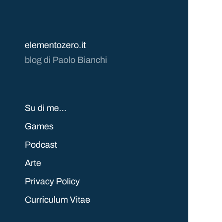
elementozero.it
blog di Paolo Bianchi
Su di me…
Games
Podcast
Arte
Privacy Policy
Curriculum Vitae