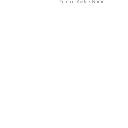
Tema di
Anders Norén