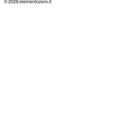
© 2026
elementozero.it