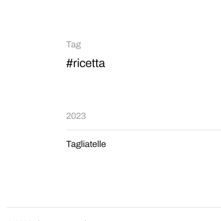
Tag
#ricetta
2023
Tagliatelle