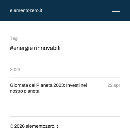
elementozero.it
Tag
#energie rinnovabili
2023
Giornata del Pianeta 2023: Investi nel
22 apr
nostro pianeta
© 2026
elementozero.it