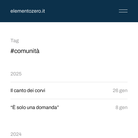
elementozero.it
Tag
#comunità
2025
Il canto dei corvi
26 gen
“È solo una domanda”
8 gen
2024