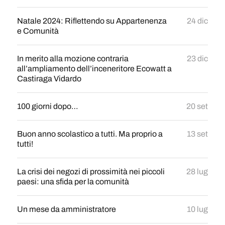
Natale 2024: Riflettendo su Appartenenza
24 dic
e Comunità
In merito alla mozione contraria
23 dic
all’ampliamento dell’inceneritore Ecowatt a
Castiraga Vidardo
100 giorni dopo…
20 set
Buon anno scolastico a tutti. Ma proprio a
13 set
tutti!
La crisi dei negozi di prossimità nei piccoli
28 lug
paesi: una sfida per la comunità
Un mese da amministratore
10 lug