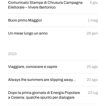
Comunicato Stampa di Chiusura Campagna
6 giu
Elettorale – Vivere Bertonico
Buon primo Maggio!
1 mag
Un mese lungo un anno
26 gen
2023
Viaggiare, conoscere e capire
25 ago
Always the summers are slipping away…
20 ago
Dopo la prima giornata di Energia Popolare
23 lug
a Cesena: qualche spunto per dialogare