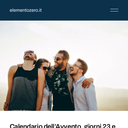
elementozero.it
Calendario dell’Avvento, giorni 23 e