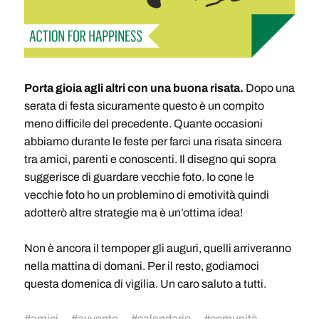
Porta gioia agli altri con una buona risata.
Dopo una
serata di festa sicuramente questo è un compito
meno difficile del precedente. Quante occasioni
abbiamo durante le feste per farci una risata sincera
tra amici, parenti e conoscenti. Il disegno qui sopra
suggerisce di guardare vecchie foto. Io cone le
vecchie foto ho un problemino di emotività quindi
adotterò altre strategie ma è un’ottima idea!
Non è ancora il tempoper gli auguri, quelli arriveranno
nella mattina di domani. Per il resto, godiamoci
questa domenica di vigilia. Un caro saluto a tutti.
#
amici
#
avvento
#
calendario
#
comunità