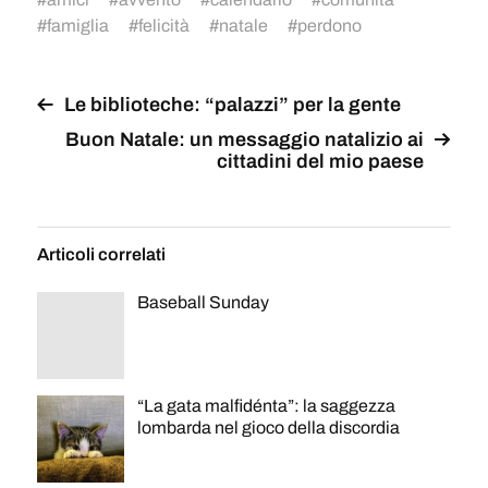
#
famiglia
#
felicità
#
natale
#
perdono
Le biblioteche: “palazzi” per la gente
Buon Natale: un messaggio natalizio ai
cittadini del mio paese
Articoli correlati
Baseball Sunday
“La gata malfidénta”: la saggezza
lombarda nel gioco della discordia