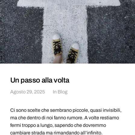
Un passo alla volta
Agosto 29, 2025
In
Blog
Ci sono scelte che sembrano piccole, quasi invisibili,
ma che dentro di noi fanno rumore. A volte restiamo
fermi troppo a lungo, sapendo che dovremmo
cambiare strada ma rimandando all’infinito.