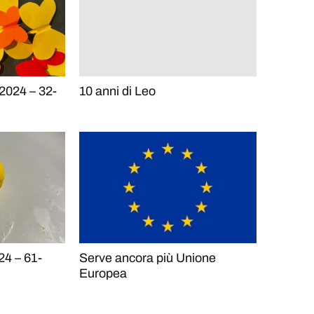
 2024 – 32-
10 anni di Leo
24 – 61-
Serve ancora più Unione
Europea