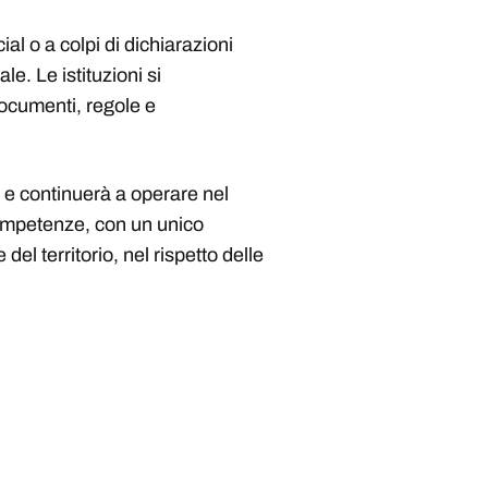
l o a colpi di dichiarazioni
e. Le istituzioni si
ocumenti, regole e
e continuerà a operare nel
competenze, con un unico
e del territorio, nel rispetto delle