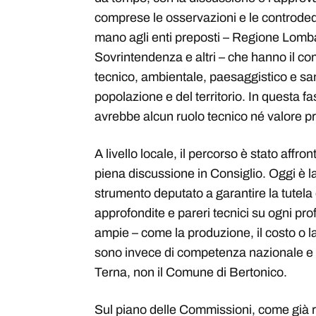
comprese le osservazioni e le controded
mano agli enti preposti – Regione Lom
Sovrintendenza e altri – che hanno il co
tecnico, ambientale, paesaggistico e sani
popolazione e del territorio. In questa 
avrebbe alcun ruolo tecnico né valore p
A livello locale, il percorso è stato affr
piena discussione in Consiglio. Oggi è l
strumento deputato a garantire la tutela d
approfondite e pareri tecnici su ogni prof
ampie – come la produzione, il costo o la 
sono invece di competenza nazionale e
Terna, non il Comune di Bertonico.
Sul piano delle Commissioni, come già r