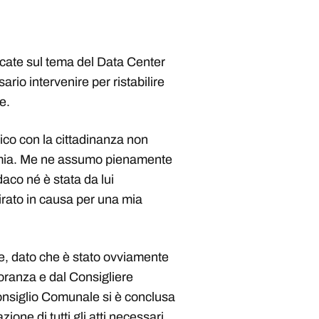
blicate sul tema del Data Center
rio intervenire per ristabilire
e.
ico con la cittadinanza non
o mia. Me ne assumo pienamente
aco né è stata da lui
irato in causa per una mia
ne, dato che è stato ovviamente
oranza e dal Consigliere
nsiglio Comunale si è conclusa
one di tutti gli atti necessari,