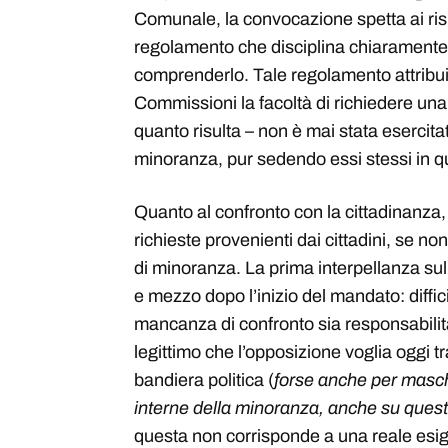
Comunale, la convocazione spetta ai risp
regolamento che disciplina chiaramente 
comprenderlo. Tale regolamento attribu
Commissioni la facoltà di richiedere una
quanto risulta – non è mai stata esercita
minoranza, pur sedendo essi stessi in qu
Quanto al confronto con la cittadinanza
richieste provenienti dai cittadini, se no
di minoranza. La prima interpellanza su
e mezzo dopo l’inizio del mandato: diffi
mancanza di confronto sia responsabili
legittimo che l’opposizione voglia oggi 
bandiera politica (
forse anche per masche
interne della minoranza, anche su ques
questa non corrisponde a una reale esi