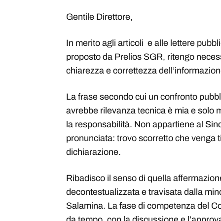
Gentile Direttore,
In merito agli articoli e alle lettere pub
proposto da Prelios SGR, ritengo necessa
chiarezza e correttezza dell’informazion
La frase secondo cui un confronto pubbl
avrebbe rilevanza tecnica è mia e sol
la responsabilità. Non appartiene al Sind
pronunciata: trovo scorretto che venga t
dichiarazione.
Ribadisco il senso di quella affermazio
decontestualizzata e travisata dalla min
Salamina. La fase di competenza del Co
da tempo, con la discussione e l’approvazi