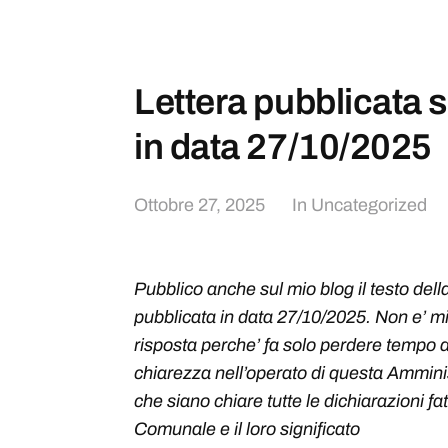
Lettera pubblicata s
in data 27/10/2025
Ottobre 27, 2025
In
Uncategorized
Pubblico anche sul mio blog il testo della 
pubblicata in data 27/10/2025. Non e’ mi
risposta perche’ fa solo perdere tempo a t
chiarezza nell’operato di questa Ammin
che siano chiare tutte le dichiarazioni fa
Comunale e il loro significato