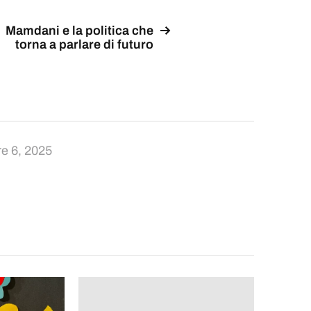
Mamdani e la politica che
torna a parlare di futuro
e 6, 2025