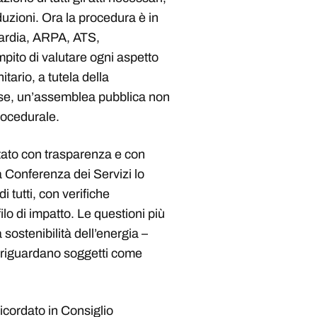
uzioni. Ora la procedura è in
bardia, ARPA, ATS,
mpito di valutare ogni aspetto
tario, a tutela della
fase, un’assemblea pubblica non
rocedurale.
ontato con trasparenza e con
a Conferenza dei Servizi lo
i tutti, con verifiche
ilo di impatto. Le questioni più
sostenibilità dell’energia –
 riguardano soggetti come
icordato in Consiglio