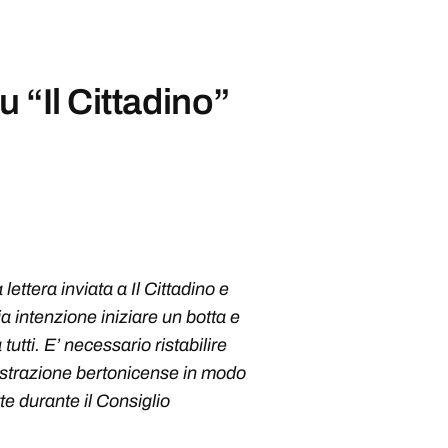
u “Il Cittadino”
lettera inviata a Il Cittadino e
a intenzione iniziare un botta e
utti. E’ necessario ristabilire
istrazione bertonicense in modo
tte durante il Consiglio