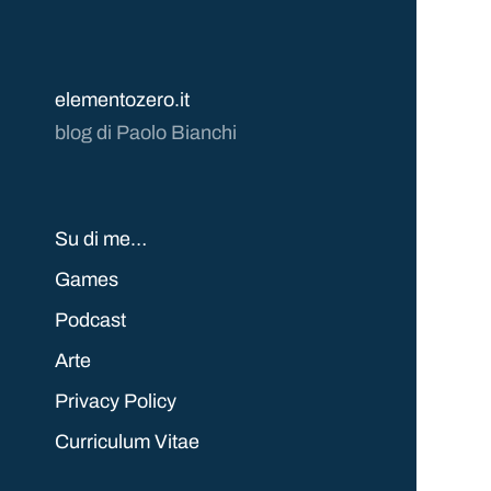
elementozero.it
blog di Paolo Bianchi
Su di me…
Games
Podcast
Arte
Privacy Policy
Curriculum Vitae