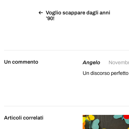
Voglio scappare dagli anni
’90!
Un commento
Angelo
Novembr
Un discorso perfetto
Articoli correlati