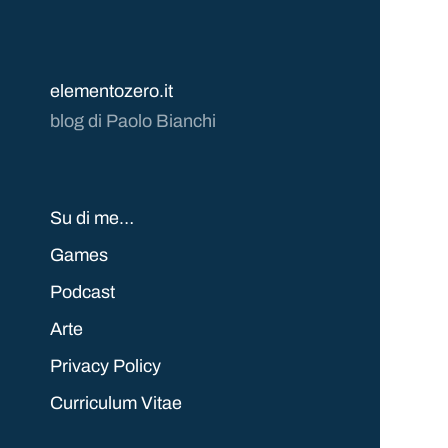
elementozero.it
blog di Paolo Bianchi
Su di me…
Games
Podcast
Arte
Privacy Policy
Curriculum Vitae