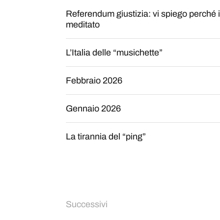
Referendum giustizia: vi spiego perché i
meditato
L’Italia delle “musichette”
Febbraio 2026
Gennaio 2026
La tirannia del “ping”
Successivi