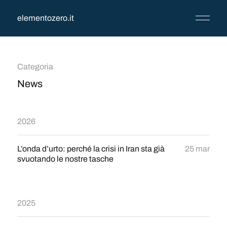
elementozero.it
Categoria
News
2026
L’onda d’urto: perché la crisi in Iran sta già
25 mar
svuotando le nostre tasche
2025