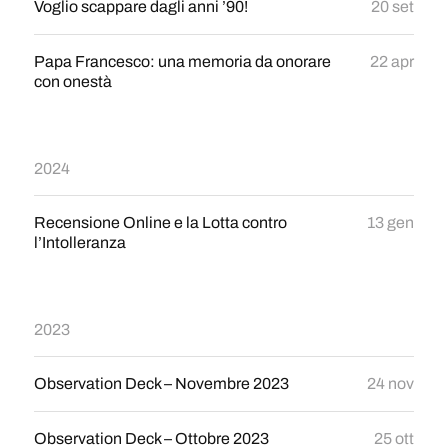
Voglio scappare dagli anni ’90!
20 set
Papa Francesco: una memoria da onorare
22 apr
con onestà
2024
Recensione Online e la Lotta contro
13 gen
l’Intolleranza
2023
Observation Deck – Novembre 2023
24 nov
Observation Deck – Ottobre 2023
25 ott