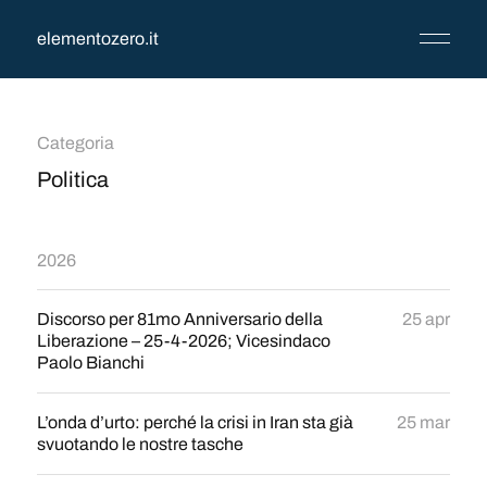
elementozero.it
Categoria
Politica
2026
Discorso per 81mo Anniversario della
25 apr
Liberazione – 25-4-2026; Vicesindaco
Paolo Bianchi
L’onda d’urto: perché la crisi in Iran sta già
25 mar
svuotando le nostre tasche